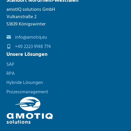
Standort Nordrhein-Westfalen
amotIQ solutions GmbH
Vulkanstraße 2
53639 Königswinter
info@amotiq.eu
+49 2223 9148 774
Unsere Lösungen
SAP
RPA
Hybride Lösungen
Prozessmanagement