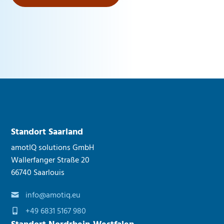
Standort Saarland
amotIQ solutions GmbH
Wallerfanger Straße 20
66740 Saarlouis
info@amotiq.eu
+49 6831 5167 980