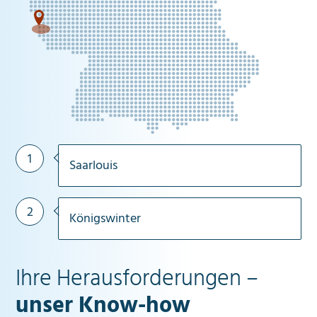
1
1
Saarlouis
2
Königswinter
Ihre Herausforderungen –
unser Know-how