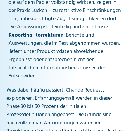
die auf dem Papier vollständig wirkten, zeigen in
der Praxis Lücken – zu restriktive Einschränkungen
hier, unbeabsichtigte Zugriffsmöglichkeiten dort.
Die Anpassung ist kleinteilig und zeitintensiv.
Reporting-Korrekturen
: Berichte und
Auswertungen, die im Test abgenommen wurden,
liefern unter Produktivdaten abweichende
Ergebnisse oder entsprechen nicht den
tatsächlichen Informationsbedürfnissen der
Entscheider.
Was dabei häufig passiert: Change Requests
explodieren. Erfahrungsgemäß werden in dieser
Phase 30 bis 50 Prozent der initialen
Prozessdefinitionen angepasst. Die Gründe sind
nachvollziehbar: Anforderungen waren im
Projektverlauf nicht vollständig sichtbar, weil Nutzer